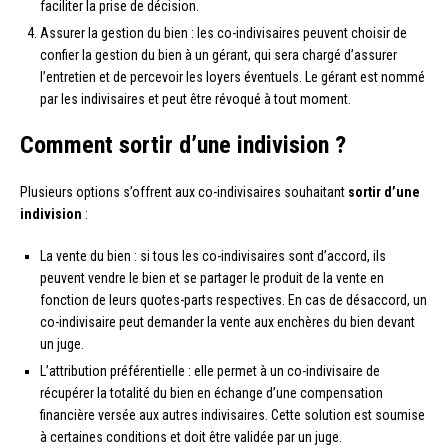
faciliter la prise de décision.
Assurer la gestion du bien : les co-indivisaires peuvent choisir de
confier la gestion du bien à un gérant, qui sera chargé d’assurer
l’entretien et de percevoir les loyers éventuels. Le gérant est nommé
par les indivisaires et peut être révoqué à tout moment.
Comment sortir d’une indivision ?
Plusieurs options s’offrent aux co-indivisaires souhaitant
sortir d’une
indivision
:
La vente du bien : si tous les co-indivisaires sont d’accord, ils
peuvent vendre le bien et se partager le produit de la vente en
fonction de leurs quotes-parts respectives. En cas de désaccord, un
co-indivisaire peut demander la vente aux enchères du bien devant
un juge.
L’attribution préférentielle : elle permet à un co-indivisaire de
récupérer la totalité du bien en échange d’une compensation
financière versée aux autres indivisaires. Cette solution est soumise
à certaines conditions et doit être validée par un juge.